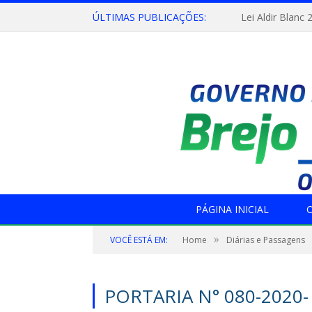
ÚLTIMAS PUBLICAÇÕES:
Lei Aldir Blanc 
PÁGINA INICIAL
O
»
VOCÊ ESTÁ EM:
Home
Diárias e Passagens
PORTARIA N° 080-2020