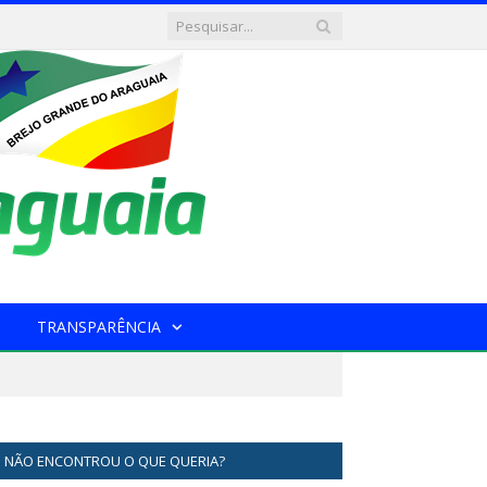
TRANSPARÊNCIA
NÃO ENCONTROU O QUE QUERIA?