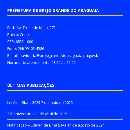
PREFEITURA DE BREJO GRANDE DO ARAGUAIA
End.: Av. Treze de Maio, 272
Bairro: Centro
CEP: 68521-000
Fone: (94) 99105-4586
E-mail: ouvidoria@brejograndedoaraguaia.pa.gov.br
Horário de atendimento: 08:00 às 12:00
ÚLTIMAS PUBLICAÇÕES
Lei Aldir Blanc 2025
7 de maio de 2025
37º Aniversário
23 de abril de 2025
Notificação – Edivan de Lima Silva
14 de agosto de 2024