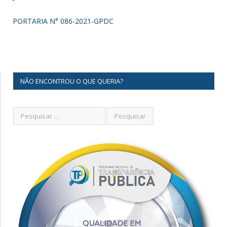
PORTARIA N° 086-2021-GPDC
NÃO ENCONTROU O QUE QUERIA?