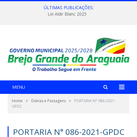
ÚLTIMAS PUBLICAÇÕES:
Lei Aldir Blanc 2025
MENU
»
»
Home
Diárias e Passagens
PORTARIA N° 086-2021-
GPDC
PORTARIA N° 086-2021-GPDC