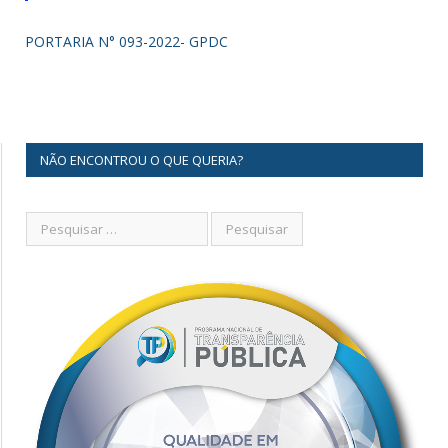
PORTARIA N° 093-2022- GPDC
NÃO ENCONTROU O QUE QUERIA?