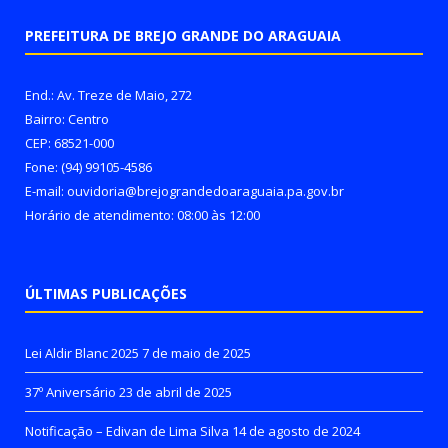
PREFEITURA DE BREJO GRANDE DO ARAGUAIA
End.: Av. Treze de Maio, 272
Bairro: Centro
CEP: 68521-000
Fone: (94) 99105-4586
E-mail: ouvidoria@brejograndedoaraguaia.pa.gov.br
Horário de atendimento: 08:00 às 12:00
ÚLTIMAS PUBLICAÇÕES
Lei Aldir Blanc 2025
7 de maio de 2025
37º Aniversário
23 de abril de 2025
Notificação – Edivan de Lima Silva
14 de agosto de 2024