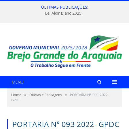
ÚLTIMAS PUBLICAÇÕES:
Lei Aldir Blanc 2025
MENU
»
»
Home
Diárias e Passagens
PORTARIA N° 093-2022-
GPDC
PORTARIA N° 093-2022- GPDC