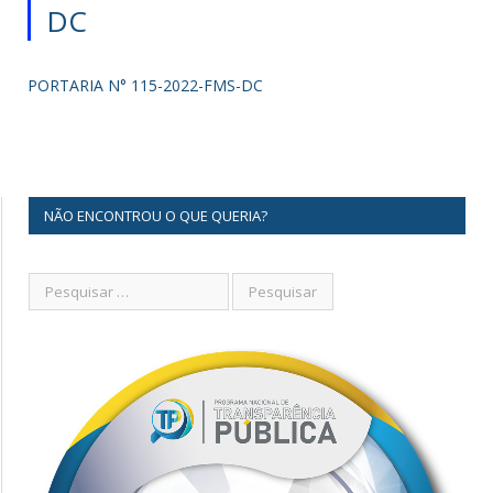
DC
PORTARIA N° 115-2022-FMS-DC
NÃO ENCONTROU O QUE QUERIA?