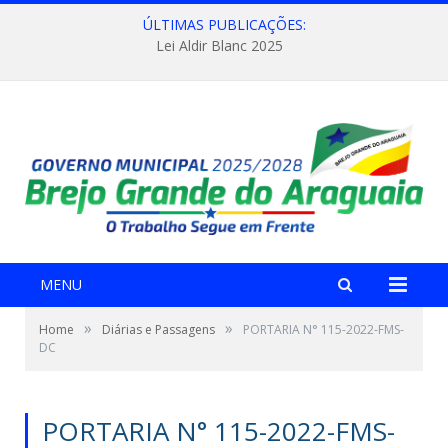
ÚLTIMAS PUBLICAÇÕES:
Lei Aldir Blanc 2025
MENU
»
»
Home
Diárias e Passagens
PORTARIA N° 115-2022-FMS-
DC
PORTARIA N° 115-2022-FMS-