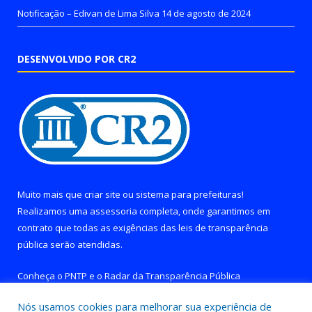
Notificação – Edivan de Lima Silva
14 de agosto de 2024
DESENVOLVIDO POR CR2
Muito mais que
criar site
ou
sistema para prefeituras
!
Realizamos uma
assessoria
completa, onde garantimos em
contrato que todas as exigências das
leis de transparência
pública
serão atendidas.
Conheça o
PNTP
e o
Radar da Transparência Pública
Nós usamos cookies para melhorar sua experiência de