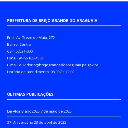
PREFEITURA DE BREJO GRANDE DO ARAGUAIA
End.: Av. Treze de Maio, 272
Bairro: Centro
CEP: 68521-000
Fone: (94) 99105-4586
E-mail: ouvidoria@brejograndedoaraguaia.pa.gov.br
Horário de atendimento: 08:00 às 12:00
ÚLTIMAS PUBLICAÇÕES
Lei Aldir Blanc 2025
7 de maio de 2025
37º Aniversário
23 de abril de 2025