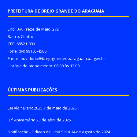
PREFEITURA DE BREJO GRANDE DO ARAGUAIA
End.: Av. Treze de Maio, 272
Bairro: Centro
CEP: 68521-000
Fone: (94) 99105-4586
E-mail: ouvidoria@brejograndedoaraguaia.pa.gov.br
Horário de atendimento: 08:00 às 12:00
ÚLTIMAS PUBLICAÇÕES
Lei Aldir Blanc 2025
7 de maio de 2025
37º Aniversário
23 de abril de 2025
Notificação – Edivan de Lima Silva
14 de agosto de 2024