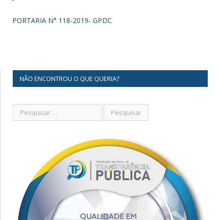
PORTARIA N° 118-2019- GPDC
NÃO ENCONTROU O QUE QUERIA?