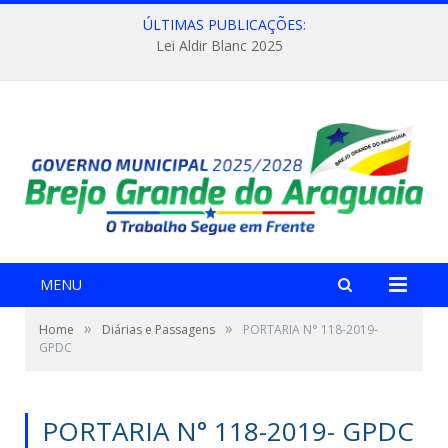
ÚLTIMAS PUBLICAÇÕES:
Lei Aldir Blanc 2025
MENU
»
»
Home
Diárias e Passagens
PORTARIA N° 118-2019-
GPDC
PORTARIA N° 118-2019- GPDC