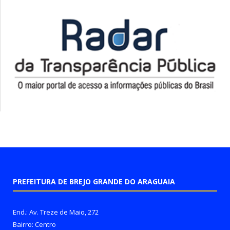
PREFEITURA DE BREJO GRANDE DO ARAGUAIA
End.: Av. Treze de Maio, 272
Bairro: Centro