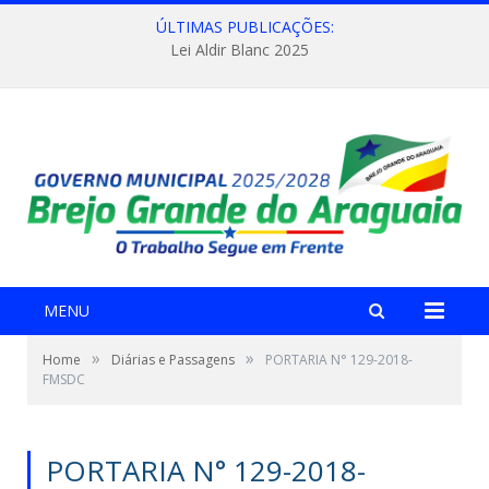
ÚLTIMAS PUBLICAÇÕES:
Lei Aldir Blanc 2025
MENU
»
»
Home
Diárias e Passagens
PORTARIA N° 129-2018-
FMSDC
PORTARIA N° 129-2018-