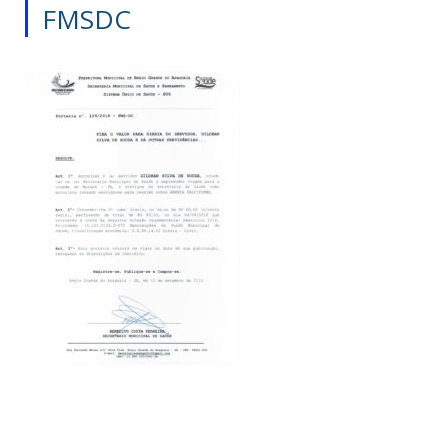
FMSDC