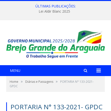
ÚLTIMAS PUBLICAÇÕES:
Lei Aldir Blanc 2025
MENU
»
»
Home
Diárias e Passagens
PORTARIA N° 133-2021-
GPDC
PORTARIA N° 133-2021- GPDC