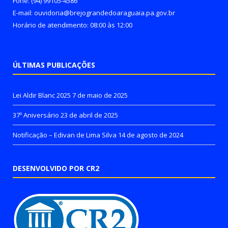
Fone: (94) 99105-4586
E-mail: ouvidoria@brejograndedoaraguaia.pa.gov.br
Horário de atendimento: 08:00 às 12:00
ÚLTIMAS PUBLICAÇÕES
Lei Aldir Blanc 2025
7 de maio de 2025
37º Aniversário
23 de abril de 2025
Notificação – Edivan de Lima Silva
14 de agosto de 2024
DESENVOLVIDO POR CR2