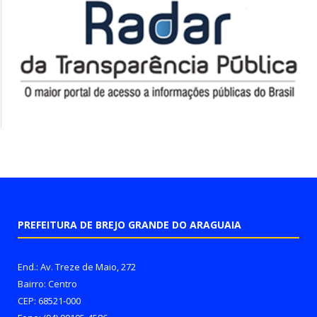
PREFEITURA DE BREJO GRANDE DO ARAGUAIA
End.: Av. Treze de Maio, 272
Bairro: Centro
CEP: 68521-000