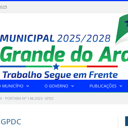
2025
 MUNICÍPIO
O GOVERNO
PUBLICAÇÕES
»
PORTARIA N° 148-2023- GPDC
- GPDC