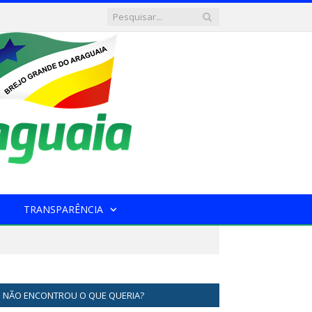
TRANSPARÊNCIA
NÃO ENCONTROU O QUE QUERIA?