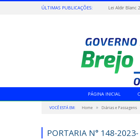
ÚLTIMAS PUBLICAÇÕES:
Lei Aldir Blanc 
PÁGINA INICIAL
O
»
VOCÊ ESTÁ EM:
Home
Diárias e Passagens
PORTARIA N° 148-2023