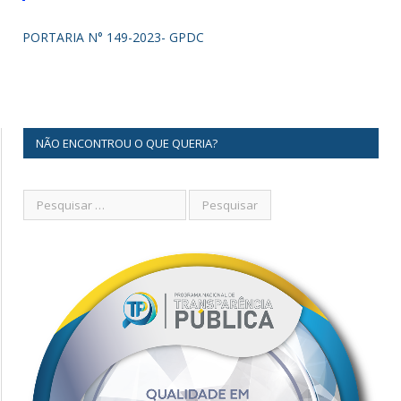
PORTARIA N° 149-2023- GPDC
NÃO ENCONTROU O QUE QUERIA?