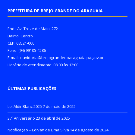
PREFEITURA DE BREJO GRANDE DO ARAGUAIA
End.: Av. Treze de Maio, 272
Bairro: Centro
CEP: 68521-000
Fone: (94) 99105-4586
E-mail: ouvidoria@brejograndedoaraguaia.pa.gov.br
Horário de atendimento: 08:00 às 12:00
ÚLTIMAS PUBLICAÇÕES
Lei Aldir Blanc 2025
7 de maio de 2025
37º Aniversário
23 de abril de 2025
Notificação – Edivan de Lima Silva
14 de agosto de 2024