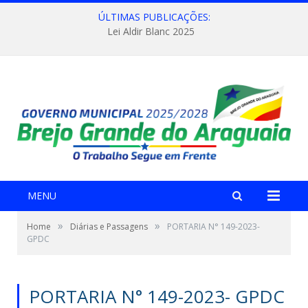
ÚLTIMAS PUBLICAÇÕES:
Lei Aldir Blanc 2025
MENU
»
»
Home
Diárias e Passagens
PORTARIA N° 149-2023-
GPDC
PORTARIA N° 149-2023- GPDC