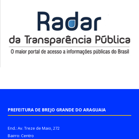
PREFEITURA DE BREJO GRANDE DO ARAGUAIA
End.: Av. Treze de Maio, 272
Bairro: Centro