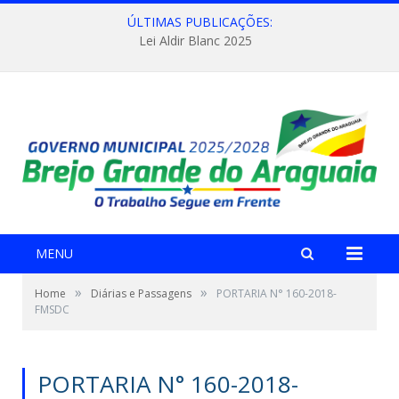
ÚLTIMAS PUBLICAÇÕES:
Lei Aldir Blanc 2025
MENU
»
»
Home
Diárias e Passagens
PORTARIA N° 160-2018-
FMSDC
PORTARIA N° 160-2018-