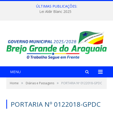
ÚLTIMAS PUBLICAÇÕES:
Lei Aldir Blanc 2025
MENU
»
»
Home
Diárias e Passagens
PORTARIA Nº 0122018-GPDC
PORTARIA Nº 0122018-GPDC