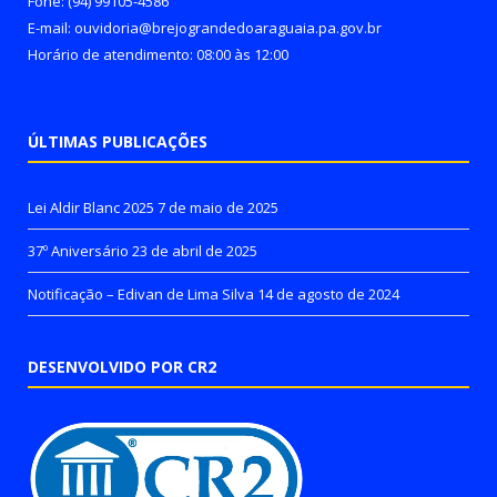
Fone: (94) 99105-4586
E-mail: ouvidoria@brejograndedoaraguaia.pa.gov.br
Horário de atendimento: 08:00 às 12:00
ÚLTIMAS PUBLICAÇÕES
Lei Aldir Blanc 2025
7 de maio de 2025
37º Aniversário
23 de abril de 2025
Notificação – Edivan de Lima Silva
14 de agosto de 2024
DESENVOLVIDO POR CR2