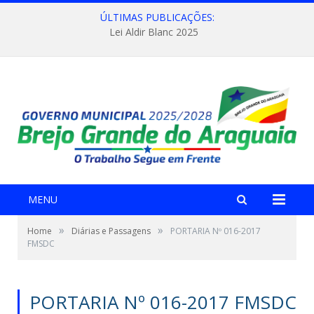
ÚLTIMAS PUBLICAÇÕES:
Lei Aldir Blanc 2025
MENU
»
»
Home
Diárias e Passagens
PORTARIA Nº 016-2017
FMSDC
PORTARIA Nº 016-2017 FMSDC