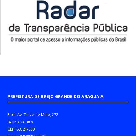
PREFEITURA DE BREJO GRANDE DO ARAGUAIA
End.: Av. Treze de Maio, 272
Bairro: Centro
CEP: 68521-000