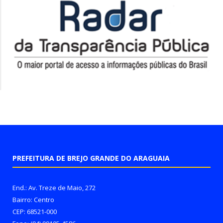
PREFEITURA DE BREJO GRANDE DO ARAGUAIA
End.: Av. Treze de Maio, 272
Bairro: Centro
CEP: 68521-000