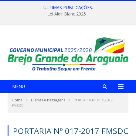
ÚLTIMAS PUBLICAÇÕES:
Lei Aldir Blanc 2025
MENU
»
»
Home
Diárias e Passagens
PORTARIA Nº 017-2017
FMSDC
PORTARIA Nº 017-2017 FMSDC