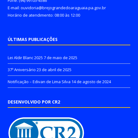
Fone: (94) 99105-4586
E-mail: ouvidoria@brejograndedoaraguaia.pa.gov.br
Horário de atendimento: 08:00 às 12:00
ÚLTIMAS PUBLICAÇÕES
Lei Aldir Blanc 2025
7 de maio de 2025
37º Aniversário
23 de abril de 2025
Notificação – Edivan de Lima Silva
14 de agosto de 2024
DESENVOLVIDO POR CR2