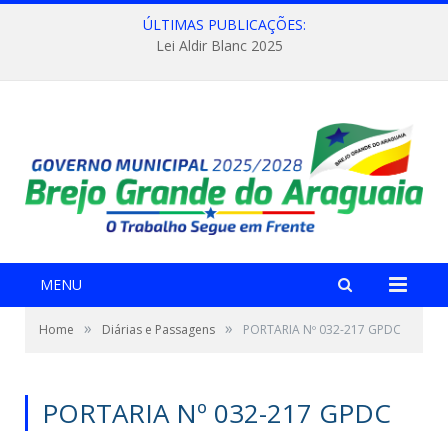
ÚLTIMAS PUBLICAÇÕES:
Lei Aldir Blanc 2025
MENU
»
»
Home
Diárias e Passagens
PORTARIA Nº 032-217 GPDC
PORTARIA Nº 032-217 GPDC