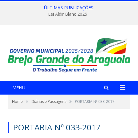
ÚLTIMAS PUBLICAÇÕES:
Lei Aldir Blanc 2025
MENU
»
»
Home
Diárias e Passagens
PORTARIA Nº 033-2017
PORTARIA Nº 033-2017