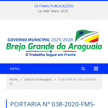
ÚLTIMAS PUBLICAÇÕES:
Lei Aldir Blanc 2025
MENU
»
»
Home
Diárias e Passagens
PORTARIA Nº 038-2020-FMS-
DC
PORTARIA Nº 038-2020-FMS-