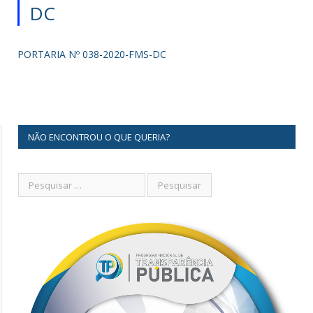
DC
PORTARIA Nº 038-2020-FMS-DC
NÃO ENCONTROU O QUE QUERIA?