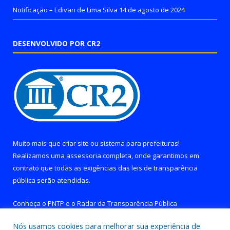
Notificação – Edivan de Lima Silva
14 de agosto de 2024
DESENVOLVIDO POR CR2
Muito mais que
criar site
ou
sistema para prefeituras
!
Realizamos uma
assessoria
completa, onde garantimos em
contrato que todas as exigências das
leis de transparência
pública
serão atendidas.
Conheça o
PNTP
e o
Radar da Transparência Pública
Nós usamos cookies para melhorar sua experiência de