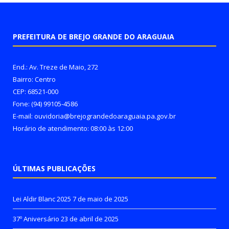
PREFEITURA DE BREJO GRANDE DO ARAGUAIA
End.: Av. Treze de Maio, 272
Bairro: Centro
CEP: 68521-000
Fone: (94) 99105-4586
E-mail: ouvidoria@brejograndedoaraguaia.pa.gov.br
Horário de atendimento: 08:00 às 12:00
ÚLTIMAS PUBLICAÇÕES
Lei Aldir Blanc 2025
7 de maio de 2025
37º Aniversário
23 de abril de 2025