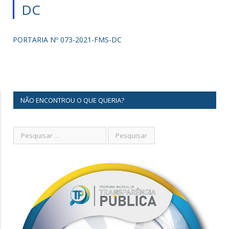
DC
PORTARIA Nº 073-2021-FMS-DC
NÃO ENCONTROU O QUE QUERIA?