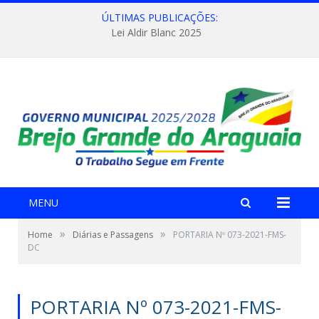
ÚLTIMAS PUBLICAÇÕES:
Lei Aldir Blanc 2025
MENU
»
»
Home
Diárias e Passagens
PORTARIA Nº 073-2021-FMS-
DC
PORTARIA Nº 073-2021-FMS-