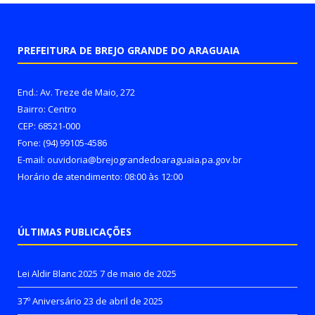
PREFEITURA DE BREJO GRANDE DO ARAGUAIA
End.: Av. Treze de Maio, 272
Bairro: Centro
CEP: 68521-000
Fone: (94) 99105-4586
E-mail: ouvidoria@brejograndedoaraguaia.pa.gov.br
Horário de atendimento: 08:00 às 12:00
ÚLTIMAS PUBLICAÇÕES
Lei Aldir Blanc 2025
7 de maio de 2025
37º Aniversário
23 de abril de 2025