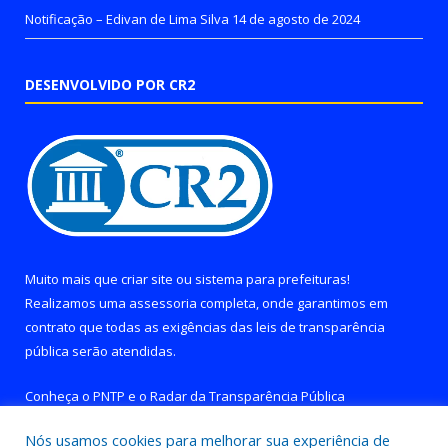
Notificação – Edivan de Lima Silva
14 de agosto de 2024
DESENVOLVIDO POR CR2
Muito mais que
criar site
ou
sistema para prefeituras
!
Realizamos uma
assessoria
completa, onde garantimos em
contrato que todas as exigências das
leis de transparência
pública
serão atendidas.
Conheça o
PNTP
e o
Radar da Transparência Pública
Nós usamos cookies para melhorar sua experiência de