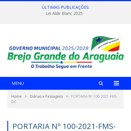
ÚLTIMAS PUBLICAÇÕES:
Lei Aldir Blanc 2025
MENU
»
»
Home
Diárias e Passagens
PORTARIA Nº 100-2021-FMS-
DC
PORTARIA Nº 100-2021-FMS-