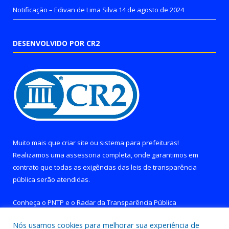
Notificação – Edivan de Lima Silva
14 de agosto de 2024
DESENVOLVIDO POR CR2
Muito mais que
criar site
ou
sistema para prefeituras
!
Realizamos uma
assessoria
completa, onde garantimos em
contrato que todas as exigências das
leis de transparência
pública
serão atendidas.
Conheça o
PNTP
e o
Radar da Transparência Pública
Nós usamos cookies para melhorar sua experiência de