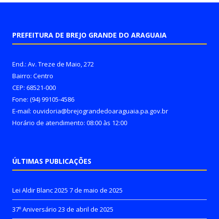
PREFEITURA DE BREJO GRANDE DO ARAGUAIA
End.: Av. Treze de Maio, 272
Bairro: Centro
CEP: 68521-000
Fone: (94) 99105-4586
E-mail: ouvidoria@brejograndedoaraguaia.pa.gov.br
Horário de atendimento: 08:00 às 12:00
ÚLTIMAS PUBLICAÇÕES
Lei Aldir Blanc 2025
7 de maio de 2025
37º Aniversário
23 de abril de 2025