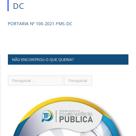
DC
PORTARIA Nº 100-2021-FMS-DC
NÃO ENCONTROU O QUE QUERIA?