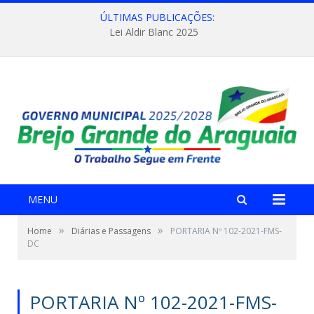
ÚLTIMAS PUBLICAÇÕES:
Lei Aldir Blanc 2025
MENU
»
»
Home
Diárias e Passagens
PORTARIA Nº 102-2021-FMS-
DC
PORTARIA Nº 102-2021-FMS-