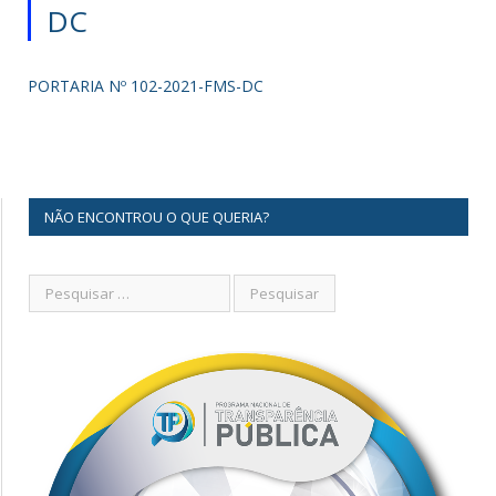
DC
PORTARIA Nº 102-2021-FMS-DC
NÃO ENCONTROU O QUE QUERIA?