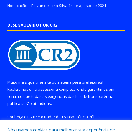
Notificação – Edivan de Lima Silva
14 de agosto de 2024
DESENVOLVIDO POR CR2
Muito mais que
criar site
ou
sistema para prefeituras
!
Realizamos uma
assessoria
completa, onde garantimos em
contrato que todas as exigências das
leis de transparência
pública
serão atendidas.
Conheça o
PNTP
e o
Radar da Transparência Pública
Nós usamos cookies para melhorar sua experiência de