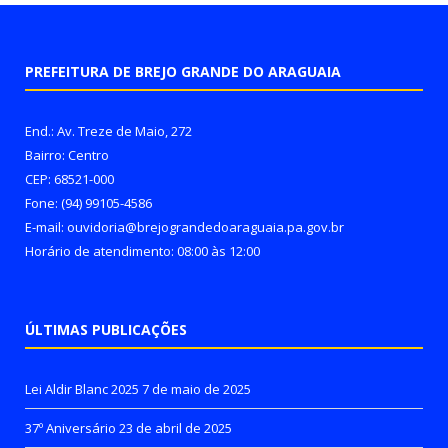
PREFEITURA DE BREJO GRANDE DO ARAGUAIA
End.: Av. Treze de Maio, 272
Bairro: Centro
CEP: 68521-000
Fone: (94) 99105-4586
E-mail: ouvidoria@brejograndedoaraguaia.pa.gov.br
Horário de atendimento: 08:00 às 12:00
ÚLTIMAS PUBLICAÇÕES
Lei Aldir Blanc 2025
7 de maio de 2025
37º Aniversário
23 de abril de 2025