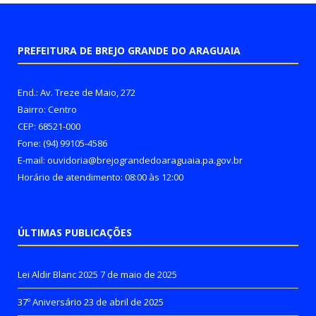
PREFEITURA DE BREJO GRANDE DO ARAGUAIA
End.: Av. Treze de Maio, 272
Bairro: Centro
CEP: 68521-000
Fone: (94) 99105-4586
E-mail: ouvidoria@brejograndedoaraguaia.pa.gov.br
Horário de atendimento: 08:00 às 12:00
ÚLTIMAS PUBLICAÇÕES
Lei Aldir Blanc 2025
7 de maio de 2025
37º Aniversário
23 de abril de 2025