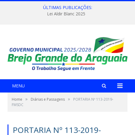
ÚLTIMAS PUBLICAÇÕES:
Lei Aldir Blanc 2025
MENU
»
»
Home
Diárias e Passagens
PORTARIA Nº 113-2019-
FMSDC
PORTARIA Nº 113-2019-