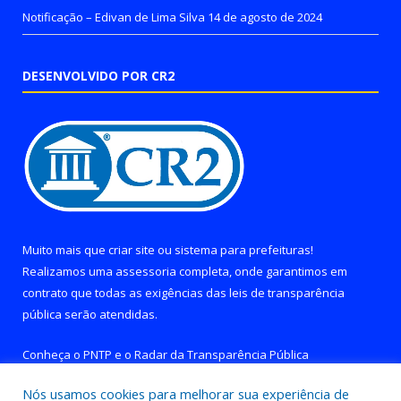
Notificação – Edivan de Lima Silva
14 de agosto de 2024
DESENVOLVIDO POR CR2
Muito mais que
criar site
ou
sistema para prefeituras
!
Realizamos uma
assessoria
completa, onde garantimos em
contrato que todas as exigências das
leis de transparência
pública
serão atendidas.
Conheça o
PNTP
e o
Radar da Transparência Pública
Nós usamos cookies para melhorar sua experiência de