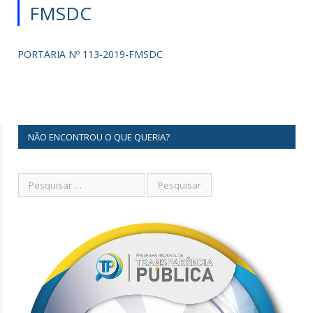
FMSDC
PORTARIA Nº 113-2019-FMSDC
NÃO ENCONTROU O QUE QUERIA?