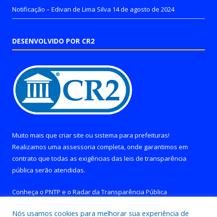
Notificação – Edivan de Lima Silva
14 de agosto de 2024
DESENVOLVIDO POR CR2
Muito mais que
criar site
ou
sistema para prefeituras
!
Realizamos uma
assessoria
completa, onde garantimos em
contrato que todas as exigências das
leis de transparência
pública
serão atendidas.
Conheça o
PNTP
e o
Radar da Transparência Pública
Nós usamos cookies para melhorar sua experiência de