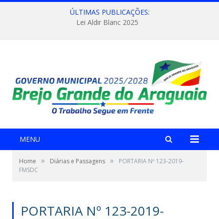
ÚLTIMAS PUBLICAÇÕES:
Lei Aldir Blanc 2025
MENU
»
»
Home
Diárias e Passagens
PORTARIA Nº 123-2019-
FMSDC
PORTARIA Nº 123-2019-