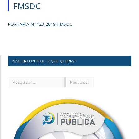
FMSDC
PORTARIA Nº 123-2019-FMSDC
NÃO ENCONTROU O QUE QUERIA?