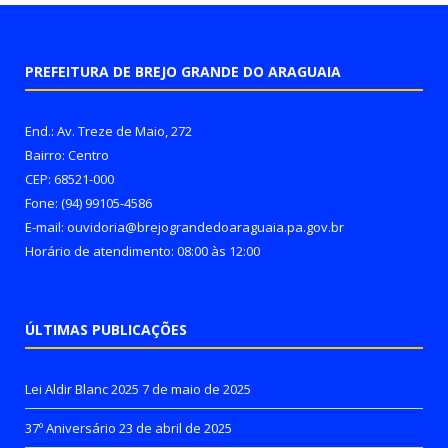
PREFEITURA DE BREJO GRANDE DO ARAGUAIA
End.: Av. Treze de Maio, 272
Bairro: Centro
CEP: 68521-000
Fone: (94) 99105-4586
E-mail: ouvidoria@brejograndedoaraguaia.pa.gov.br
Horário de atendimento: 08:00 às 12:00
ÚLTIMAS PUBLICAÇÕES
Lei Aldir Blanc 2025
7 de maio de 2025
37º Aniversário
23 de abril de 2025