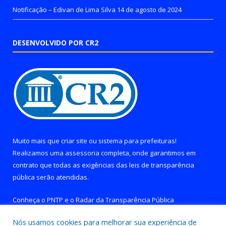
Notificação – Edivan de Lima Silva
14 de agosto de 2024
DESENVOLVIDO POR CR2
Muito mais que
criar site
ou
sistema para prefeituras
!
Realizamos uma
assessoria
completa, onde garantimos em
contrato que todas as exigências das
leis de transparência
pública
serão atendidas.
Conheça o
PNTP
e o
Radar da Transparência Pública
Nós usamos cookies para melhorar sua experiência de