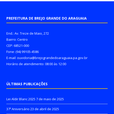
PREFEITURA DE BREJO GRANDE DO ARAGUAIA
End.: Av. Treze de Maio, 272
Bairro: Centro
CEP: 68521-000
Fone: (94) 99105-4586
E-mail: ouvidoria@brejograndedoaraguaia.pa.gov.br
Horário de atendimento: 08:00 às 12:00
ÚLTIMAS PUBLICAÇÕES
Lei Aldir Blanc 2025
7 de maio de 2025
37º Aniversário
23 de abril de 2025