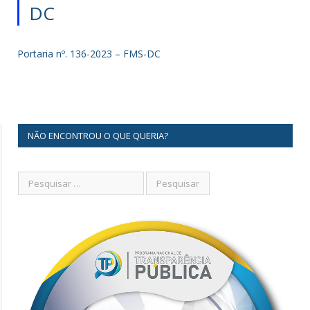
DC
Portaria nº. 136-2023 – FMS-DC
NÃO ENCONTROU O QUE QUERIA?