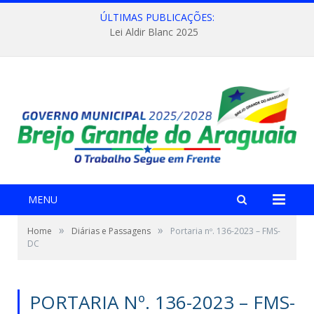
ÚLTIMAS PUBLICAÇÕES:
Lei Aldir Blanc 2025
MENU
»
»
Home
Diárias e Passagens
Portaria nº. 136-2023 – FMS-
DC
PORTARIA Nº. 136-2023 – FMS-