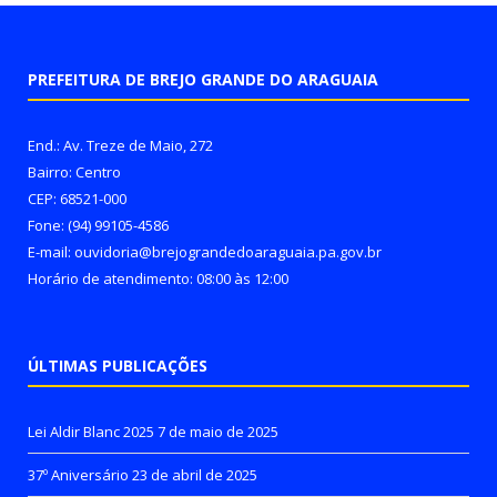
PREFEITURA DE BREJO GRANDE DO ARAGUAIA
End.: Av. Treze de Maio, 272
Bairro: Centro
CEP: 68521-000
Fone: (94) 99105-4586
E-mail: ouvidoria@brejograndedoaraguaia.pa.gov.br
Horário de atendimento: 08:00 às 12:00
ÚLTIMAS PUBLICAÇÕES
Lei Aldir Blanc 2025
7 de maio de 2025
37º Aniversário
23 de abril de 2025