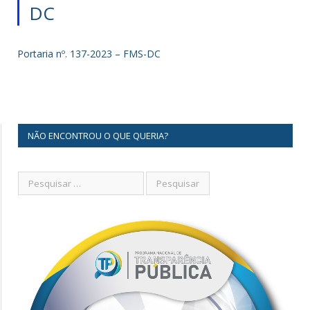
DC
Portaria nº. 137-2023 – FMS-DC
NÃO ENCONTROU O QUE QUERIA?