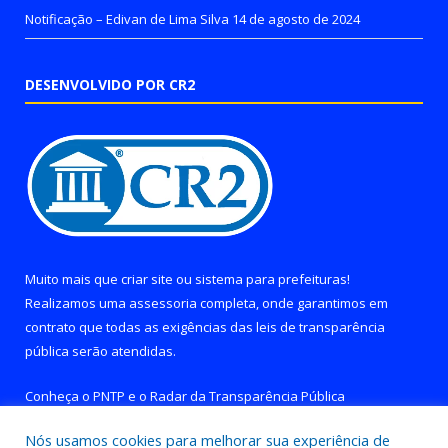
Notificação – Edivan de Lima Silva
14 de agosto de 2024
DESENVOLVIDO POR CR2
Muito mais que
criar site
ou
sistema para prefeituras
!
Realizamos uma
assessoria
completa, onde garantimos em
contrato que todas as exigências das
leis de transparência
pública
serão atendidas.
Conheça o
PNTP
e o
Radar da Transparência Pública
Nós usamos cookies para melhorar sua experiência de