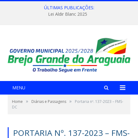
ÚLTIMAS PUBLICAÇÕES:
Lei Aldir Blanc 2025
MENU
»
»
Home
Diárias e Passagens
Portaria nº. 137-2023 – FMS-
DC
PORTARIA Nº. 137-2023 – FMS-