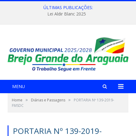
ÚLTIMAS PUBLICAÇÕES:
Lei Aldir Blanc 2025
MENU
»
»
Home
Diárias e Passagens
PORTARIA Nº 139-2019-
FMSDC
PORTARIA Nº 139-2019-