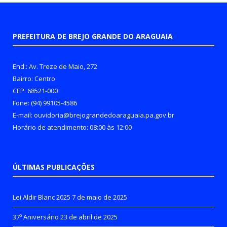
PREFEITURA DE BREJO GRANDE DO ARAGUAIA
End.: Av. Treze de Maio, 272
Bairro: Centro
CEP: 68521-000
Fone: (94) 99105-4586
E-mail: ouvidoria@brejograndedoaraguaia.pa.gov.br
Horário de atendimento: 08:00 às 12:00
ÚLTIMAS PUBLICAÇÕES
Lei Aldir Blanc 2025
7 de maio de 2025
37º Aniversário
23 de abril de 2025