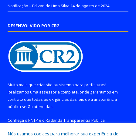
Notificação – Edivan de Lima Silva
14 de agosto de 2024
DESENVOLVIDO POR CR2
Muito mais que
criar site
ou
sistema para prefeituras
!
Realizamos uma
assessoria
completa, onde garantimos em
contrato que todas as exigências das
leis de transparência
pública
serão atendidas.
Conheça o
PNTP
e o
Radar da Transparência Pública
Nós usamos cookies para melhorar sua experiência de