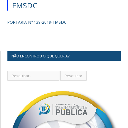
FMSDC
PORTARIA Nº 139-2019-FMSDC
NÃO ENCONTROU O QUE QUERIA?