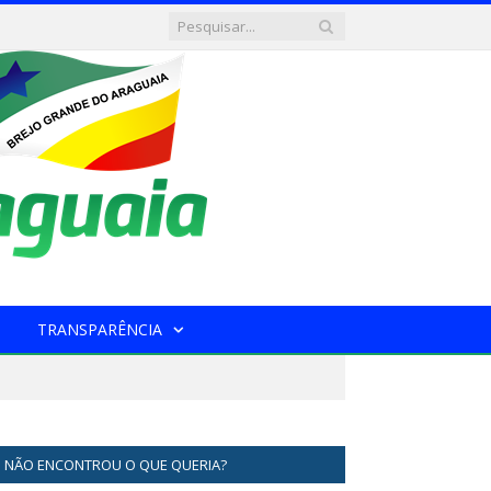
TRANSPARÊNCIA
NÃO ENCONTROU O QUE QUERIA?