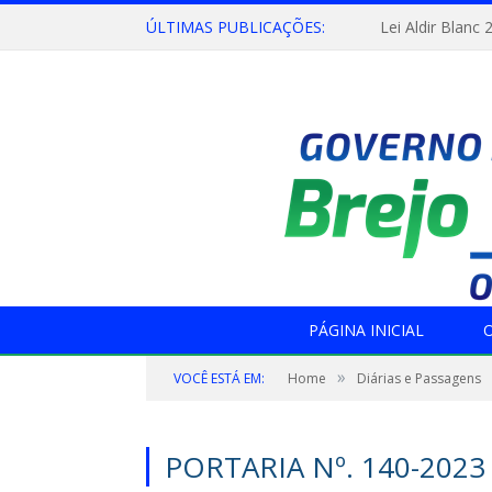
ÚLTIMAS PUBLICAÇÕES:
Lei Aldir Blanc 
PÁGINA INICIAL
O
»
VOCÊ ESTÁ EM:
Home
Diárias e Passagens
PORTARIA Nº. 140-2023