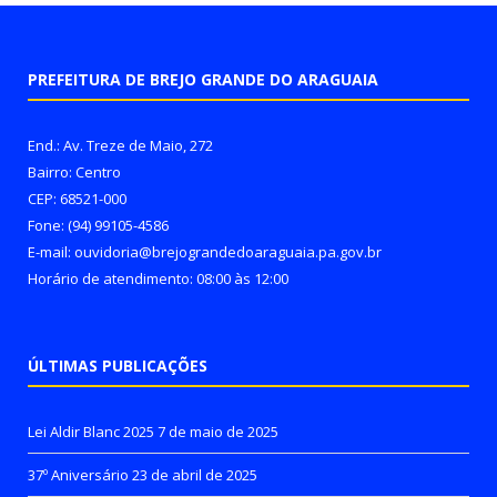
PREFEITURA DE BREJO GRANDE DO ARAGUAIA
End.: Av. Treze de Maio, 272
Bairro: Centro
CEP: 68521-000
Fone: (94) 99105-4586
E-mail: ouvidoria@brejograndedoaraguaia.pa.gov.br
Horário de atendimento: 08:00 às 12:00
ÚLTIMAS PUBLICAÇÕES
Lei Aldir Blanc 2025
7 de maio de 2025
37º Aniversário
23 de abril de 2025