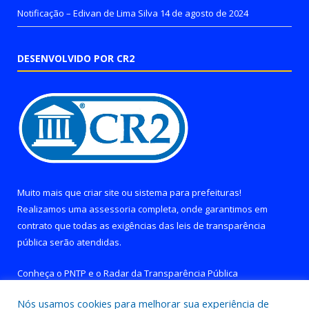
Notificação – Edivan de Lima Silva
14 de agosto de 2024
DESENVOLVIDO POR CR2
Muito mais que
criar site
ou
sistema para prefeituras
!
Realizamos uma
assessoria
completa, onde garantimos em
contrato que todas as exigências das
leis de transparência
pública
serão atendidas.
Conheça o
PNTP
e o
Radar da Transparência Pública
Nós usamos cookies para melhorar sua experiência de