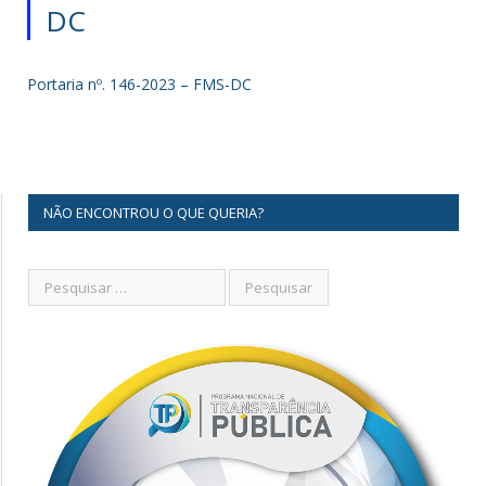
DC
Portaria nº. 146-2023 – FMS-DC
NÃO ENCONTROU O QUE QUERIA?