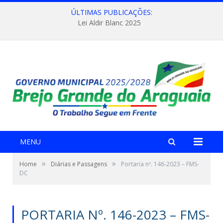
ÚLTIMAS PUBLICAÇÕES:
Lei Aldir Blanc 2025
MENU
»
»
Home
Diárias e Passagens
Portaria nº. 146-2023 – FMS-
DC
PORTARIA Nº. 146-2023 – FMS-