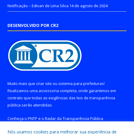
Notificação – Edivan de Lima Silva
14 de agosto de 2024
DESENVOLVIDO POR CR2
Muito mais que
criar site
ou
sistema para prefeituras
!
Realizamos uma
assessoria
completa, onde garantimos em
contrato que todas as exigências das
leis de transparência
pública
serão atendidas.
Conheça o
PNTP
e o
Radar da Transparência Pública
Nós usamos cookies para melhorar sua experiência de