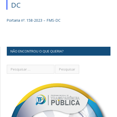
DC
Portaria nº. 158-2023 – FMS-DC
NÃO ENCONTROU O QUE QUERIA?