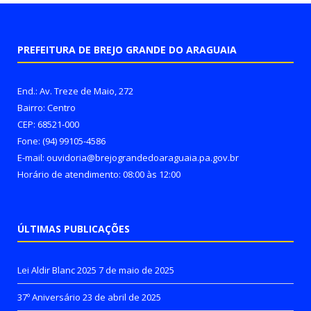
PREFEITURA DE BREJO GRANDE DO ARAGUAIA
End.: Av. Treze de Maio, 272
Bairro: Centro
CEP: 68521-000
Fone: (94) 99105-4586
E-mail: ouvidoria@brejograndedoaraguaia.pa.gov.br
Horário de atendimento: 08:00 às 12:00
ÚLTIMAS PUBLICAÇÕES
Lei Aldir Blanc 2025
7 de maio de 2025
37º Aniversário
23 de abril de 2025