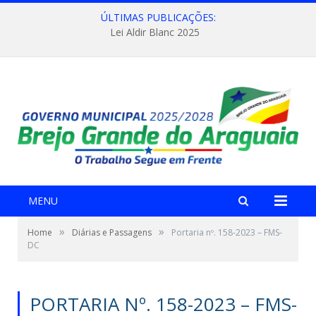
ÚLTIMAS PUBLICAÇÕES:
Lei Aldir Blanc 2025
MENU
»
»
Home
Diárias e Passagens
Portaria nº. 158-2023 – FMS-
DC
PORTARIA Nº. 158-2023 – FMS-