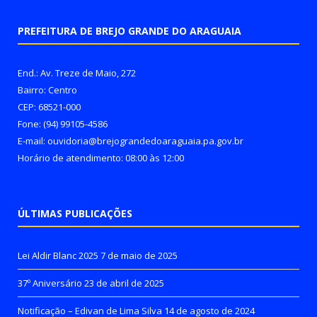
PREFEITURA DE BREJO GRANDE DO ARAGUAIA
End.: Av. Treze de Maio, 272
Bairro: Centro
CEP: 68521-000
Fone: (94) 99105-4586
E-mail: ouvidoria@brejograndedoaraguaia.pa.gov.br
Horário de atendimento: 08:00 às 12:00
ÚLTIMAS PUBLICAÇÕES
Lei Aldir Blanc 2025
7 de maio de 2025
37º Aniversário
23 de abril de 2025
Notificação – Edivan de Lima Silva
14 de agosto de 2024