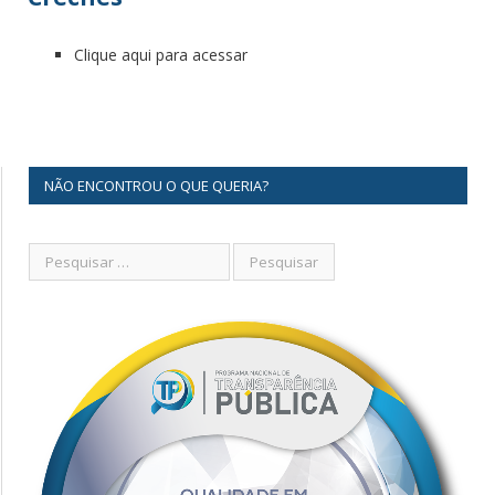
Clique aqui para acessar
NÃO ENCONTROU O QUE QUERIA?