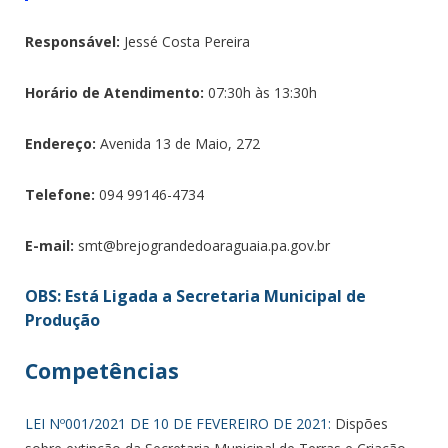
Responsável:
Jessé Costa Pereira
Horário de Atendimento:
07:30h às 13:30h
Endereço:
Avenida 13 de Maio, 272
Telefone:
094 99146-4734
E-mail:
smt@brejograndedoaraguaia.pa.gov.br
OBS: Está Ligada a Secretaria Municipal de
Produção
Competências
LEI Nº001/2021 DE 10 DE FEVEREIRO DE 2021:
Dispões