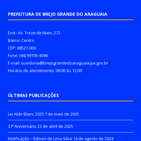
PREFEITURA DE BREJO GRANDE DO ARAGUAIA
End.: Av. Treze de Maio, 272
Bairro: Centro
CEP: 68521-000
Fone: (94) 99105-4586
E-mail: ouvidoria@brejograndedoaraguaia.pa.gov.br
Horário de atendimento: 08:00 às 12:00
ÚLTIMAS PUBLICAÇÕES
Lei Aldir Blanc 2025
7 de maio de 2025
37º Aniversário
23 de abril de 2025
Notificação – Edivan de Lima Silva
14 de agosto de 2024