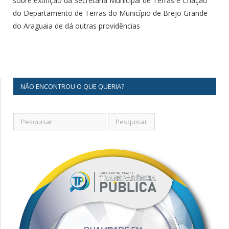
sobre extinção da Secretaria Municipal de Terras e Criação
do Departamento de Terras do Município de Brejo Grande
do Araguaia de dá outras providências
NÃO ENCONTROU O QUE QUERIA?