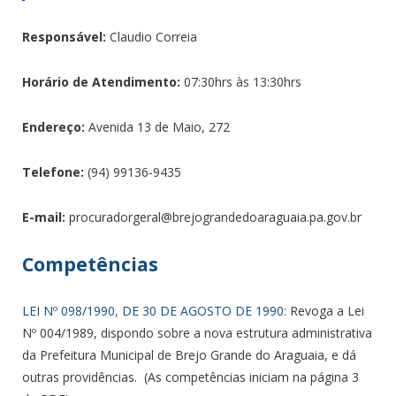
Responsável:
Claudio Correia
Horário de Atendimento:
07:30hrs às 13:30hrs
Endereço:
Avenida 13 de Maio, 272
Telefone:
(94) 99136-9435
E-mail:
procuradorgeral@brejograndedoaraguaia.pa.gov.br
Competências
LEI Nº 098/1990, DE 30 DE AGOSTO DE 1990:
Revoga a Lei
Nº 004/1989, dispondo sobre a nova estrutura administrativa
da Prefeitura Municipal de Brejo Grande do Araguaia, e dá
outras providências. (As competências iniciam na página 3