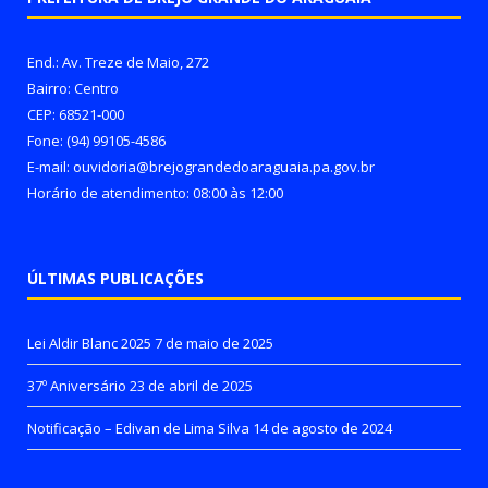
End.: Av. Treze de Maio, 272
Bairro: Centro
CEP: 68521-000
Fone: (94) 99105-4586
E-mail: ouvidoria@brejograndedoaraguaia.pa.gov.br
Horário de atendimento: 08:00 às 12:00
ÚLTIMAS PUBLICAÇÕES
Lei Aldir Blanc 2025
7 de maio de 2025
37º Aniversário
23 de abril de 2025
Notificação – Edivan de Lima Silva
14 de agosto de 2024