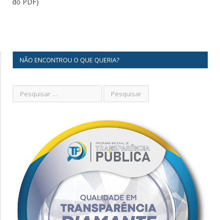
do PDF)
NÃO ENCONTROU O QUE QUERIA?