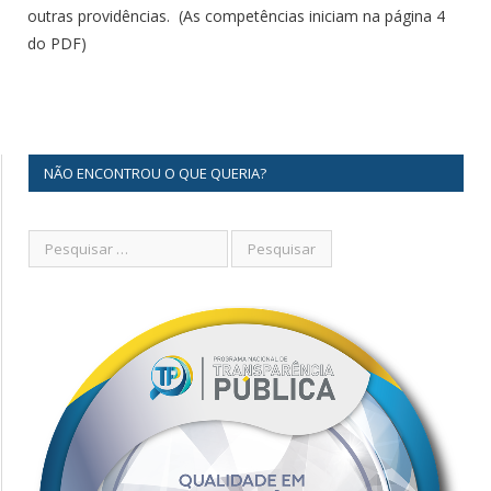
outras providências. (As competências iniciam na página 4
do PDF)
NÃO ENCONTROU O QUE QUERIA?