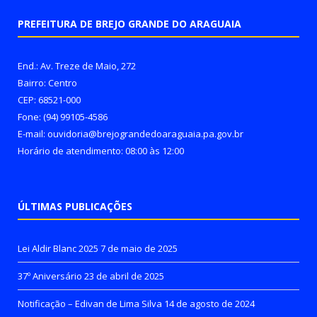
PREFEITURA DE BREJO GRANDE DO ARAGUAIA
End.: Av. Treze de Maio, 272
Bairro: Centro
CEP: 68521-000
Fone: (94) 99105-4586
E-mail: ouvidoria@brejograndedoaraguaia.pa.gov.br
Horário de atendimento: 08:00 às 12:00
ÚLTIMAS PUBLICAÇÕES
Lei Aldir Blanc 2025
7 de maio de 2025
37º Aniversário
23 de abril de 2025
Notificação – Edivan de Lima Silva
14 de agosto de 2024