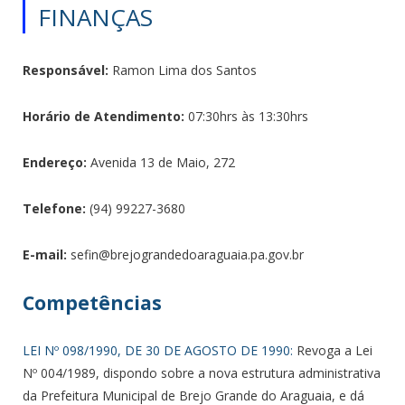
FINANÇAS
Responsável:
Ramon Lima dos Santos
Horário de Atendimento:
07:30hrs às 13:30hrs
Endereço:
Avenida 13 de Maio, 272
Telefone:
(94) 99227-3680
E-mail:
sefin@brejograndedoaraguaia.pa.gov.br
Competências
LEI Nº 098/1990, DE 30 DE AGOSTO DE 1990:
Revoga a Lei
Nº 004/1989, dispondo sobre a nova estrutura administrativa
da Prefeitura Municipal de Brejo Grande do Araguaia, e dá