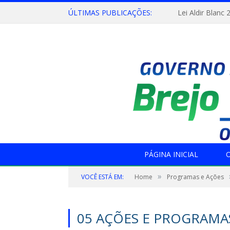
ÚLTIMAS PUBLICAÇÕES:
Lei Aldir Blanc 
PÁGINA INICIAL
O
»
VOCÊ ESTÁ EM:
Home
Programas e Ações
05 AÇÕES E PROGRAMA