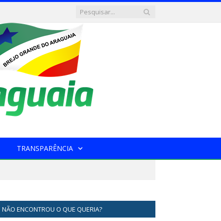
TRANSPARÊNCIA
NÃO ENCONTROU O QUE QUERIA?