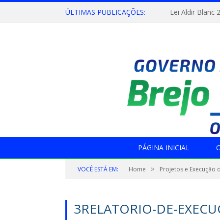
ÚLTIMAS PUBLICAÇÕES:
Lei Aldir Blanc 
PÁGINA INICIAL
O
»
VOCÊ ESTÁ EM:
Home
Projetos e Execução 
3RELATORIO-DE-EXECU