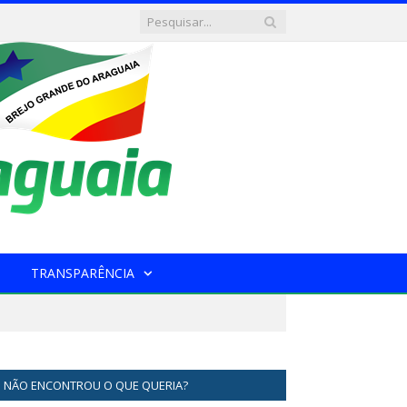
TRANSPARÊNCIA
NÃO ENCONTROU O QUE QUERIA?