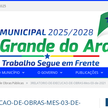
2025
 MUNICÍPIO
O GOVERNO
PUBLICAÇÕES
»
de Obras Públicas
3RELATORIO-DE-EXECUCAO-DE-OBRAS-Mes-03-de-2021
CAO-DE-OBRAS-MES-03-DE-