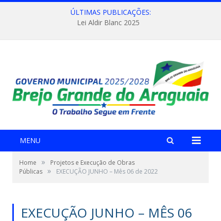
ÚLTIMAS PUBLICAÇÕES:
Lei Aldir Blanc 2025
MENU
»
Home
Projetos e Execução de Obras
»
Públicas
EXECUÇÃO JUNHO – Mês 06 de 2022
EXECUÇÃO JUNHO – MÊS 06