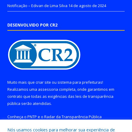
Notificação – Edivan de Lima Silva
14 de agosto de 2024
DESENVOLVIDO POR CR2
Muito mais que
criar site
ou
sistema para prefeituras
!
Realizamos uma
assessoria
completa, onde garantimos em
contrato que todas as exigências das
leis de transparência
pública
serão atendidas.
Conheça o
PNTP
e o
Radar da Transparência Pública
Nós usamos cookies para melhorar sua experiência de