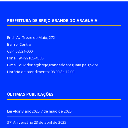
PREFEITURA DE BREJO GRANDE DO ARAGUAIA
End.: Av. Treze de Maio, 272
Bairro: Centro
CEP: 68521-000
Fone: (94) 99105-4586
E-mail: ouvidoria@brejograndedoaraguaia.pa.gov.br
Horário de atendimento: 08:00 às 12:00
ÚLTIMAS PUBLICAÇÕES
Lei Aldir Blanc 2025
7 de maio de 2025
37º Aniversário
23 de abril de 2025