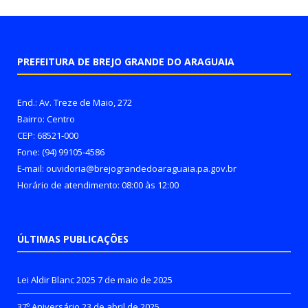
PREFEITURA DE BREJO GRANDE DO ARAGUAIA
End.: Av. Treze de Maio, 272
Bairro: Centro
CEP: 68521-000
Fone: (94) 99105-4586
E-mail: ouvidoria@brejograndedoaraguaia.pa.gov.br
Horário de atendimento: 08:00 às 12:00
ÚLTIMAS PUBLICAÇÕES
Lei Aldir Blanc 2025
7 de maio de 2025
37º Aniversário
23 de abril de 2025