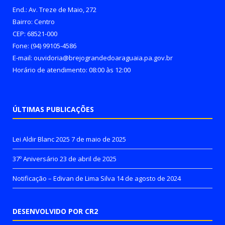
End.: Av. Treze de Maio, 272
Bairro: Centro
CEP: 68521-000
Fone: (94) 99105-4586
E-mail: ouvidoria@brejograndedoaraguaia.pa.gov.br
Horário de atendimento: 08:00 às 12:00
ÚLTIMAS PUBLICAÇÕES
Lei Aldir Blanc 2025
7 de maio de 2025
37º Aniversário
23 de abril de 2025
Notificação – Edivan de Lima Silva
14 de agosto de 2024
DESENVOLVIDO POR CR2