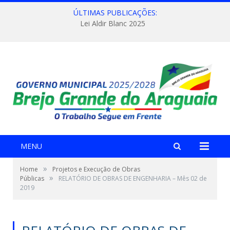
ÚLTIMAS PUBLICAÇÕES:
Lei Aldir Blanc 2025
MENU
»
Home
Projetos e Execução de Obras
»
Públicas
RELATÓRIO DE OBRAS DE ENGENHARIA – Mês 02 de
2019