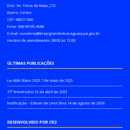
End.: Av. Treze de Maio, 272
Bairro: Centro
CEP: 68521-000
Fone: (94) 99105-4586
E-mail: ouvidoria@brejograndedoaraguaia.pa.gov.br
Horário de atendimento: 08:00 às 12:00
ÚLTIMAS PUBLICAÇÕES
Lei Aldir Blanc 2025
7 de maio de 2025
37º Aniversário
23 de abril de 2025
Notificação – Edivan de Lima Silva
14 de agosto de 2024
DESENVOLVIDO POR CR2