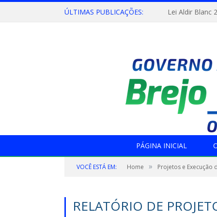
ÚLTIMAS PUBLICAÇÕES:
Lei Aldir Blanc 
PÁGINA INICIAL
O
»
VOCÊ ESTÁ EM:
Home
Projetos e Execução 
RELATÓRIO DE PROJET