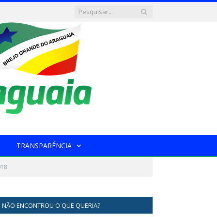
TRANSPARÊNCIA
018
NÃO ENCONTROU O QUE QUERIA?