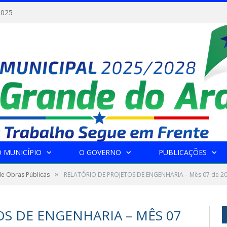
2025
 MUNICÍPIO
O GOVERNO
PUBLICAÇÕES
»
de Obras Públicas
RELATÓRIO DE PROJETOS DE ENGENHARIA – Mês 07 de 2
OS DE ENGENHARIA – MÊS 07