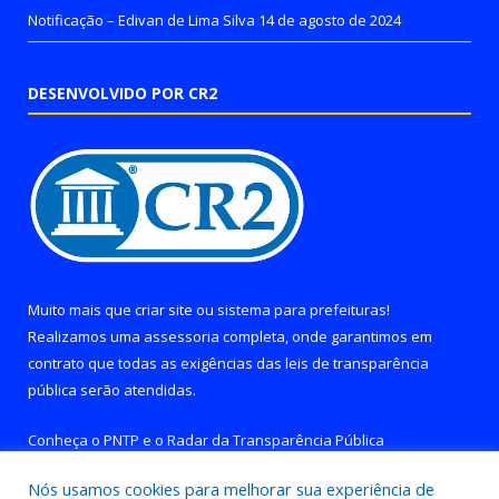
Notificação – Edivan de Lima Silva
14 de agosto de 2024
DESENVOLVIDO POR CR2
Muito mais que
criar site
ou
sistema para prefeituras
!
Realizamos uma
assessoria
completa, onde garantimos em
contrato que todas as exigências das
leis de transparência
pública
serão atendidas.
Conheça o
PNTP
e o
Radar da Transparência Pública
Nós usamos cookies para melhorar sua experiência de