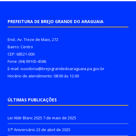
PREFEITURA DE BREJO GRANDE DO ARAGUAIA
End.: Av. Treze de Maio, 272
Bairro: Centro
CEP: 68521-000
Fone: (94) 99105-4586
E-mail: ouvidoria@brejograndedoaraguaia.pa.gov.br
Horário de atendimento: 08:00 às 12:00
ÚLTIMAS PUBLICAÇÕES
Lei Aldir Blanc 2025
7 de maio de 2025
37º Aniversário
23 de abril de 2025