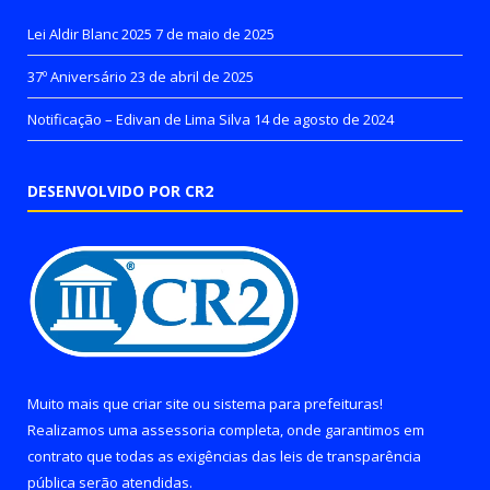
Lei Aldir Blanc 2025
7 de maio de 2025
37º Aniversário
23 de abril de 2025
Notificação – Edivan de Lima Silva
14 de agosto de 2024
DESENVOLVIDO POR CR2
Muito mais que
criar site
ou
sistema para prefeituras
!
Realizamos uma
assessoria
completa, onde garantimos em
contrato que todas as exigências das
leis de transparência
pública
serão atendidas.