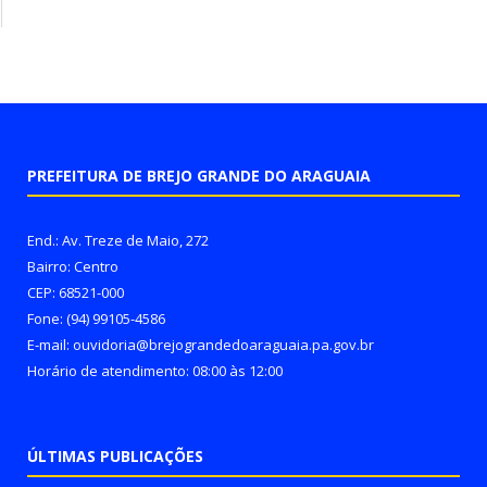
PREFEITURA DE BREJO GRANDE DO ARAGUAIA
End.: Av. Treze de Maio, 272
Bairro: Centro
CEP: 68521-000
Fone: (94) 99105-4586
E-mail: ouvidoria@brejograndedoaraguaia.pa.gov.br
Horário de atendimento: 08:00 às 12:00
ÚLTIMAS PUBLICAÇÕES