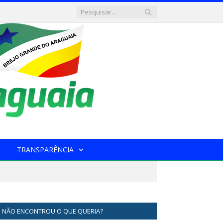
TRANSPARÊNCIA
NÃO ENCONTROU O QUE QUERIA?