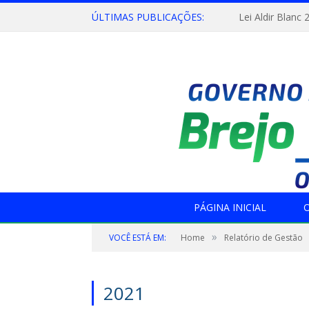
ÚLTIMAS PUBLICAÇÕES:
Lei Aldir Blanc 
PÁGINA INICIAL
O
»
VOCÊ ESTÁ EM:
Home
Relatório de Gestão
2021