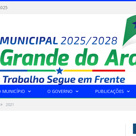
2025
 MUNICÍPIO
O GOVERNO
PUBLICAÇÕES
»
2021