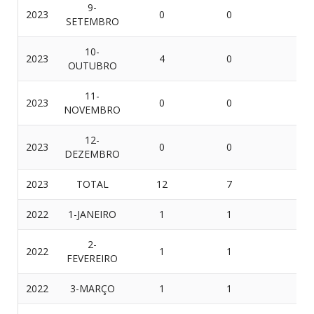
9-
2023
0
0
0
SETEMBRO
10-
2023
4
0
4
OUTUBRO
11-
2023
0
0
0
NOVEMBRO
12-
2023
0
0
0
DEZEMBRO
2023
TOTAL
12
7
5
2022
1-JANEIRO
1
1
0
2-
2022
1
1
0
FEVEREIRO
2022
3-MARÇO
1
1
0