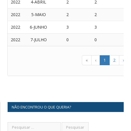
2022
4-ABRIL
2
2
0
2022
5-MAIO
2
2
0
2022
6-JUNHO
3
3
0
2022
7-JULHO
0
0
0
«
‹
1
2
›
NÃO ENCONTROU O QUE QUERIA?