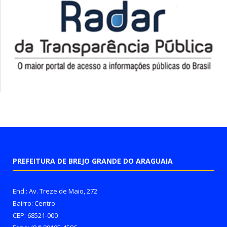
PREFEITURA DE BREJO GRANDE DO ARAGUAIA
End.: Av. Treze de Maio, 272
Bairro: Centro
CEP: 68521-000