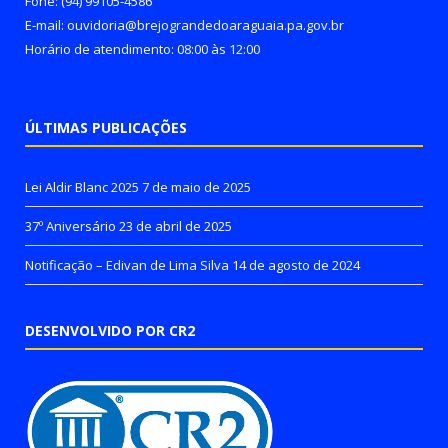
Fone: (94) 99105-4586
E-mail: ouvidoria@brejograndedoaraguaia.pa.gov.br
Horário de atendimento: 08:00 às 12:00
ÚLTIMAS PUBLICAÇÕES
Lei Aldir Blanc 2025
7 de maio de 2025
37º Aniversário
23 de abril de 2025
Notificação – Edivan de Lima Silva
14 de agosto de 2024
DESENVOLVIDO POR CR2