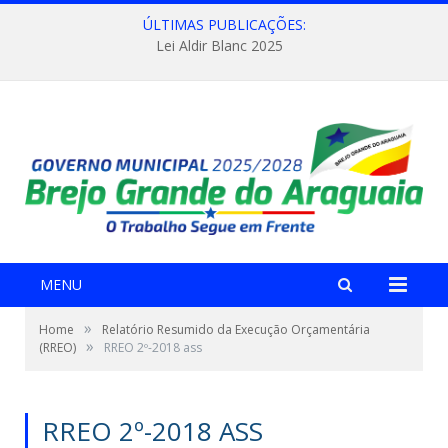
ÚLTIMAS PUBLICAÇÕES:
Lei Aldir Blanc 2025
MENU
»
Home
Relatório Resumido da Execução Orçamentária
»
(RREO)
RREO 2º-2018 ass
RREO 2º-2018 ASS