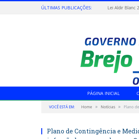
ÚLTIMAS PUBLICAÇÕES:
Lei Aldir Blanc 
PÁGINA INICIAL
O
»
»
VOCÊ ESTÁ EM:
Home
Notícias
Plano de
Plano de Contingência e Medid