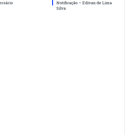
ersário
Notificação – Edivan de Lima
Silva