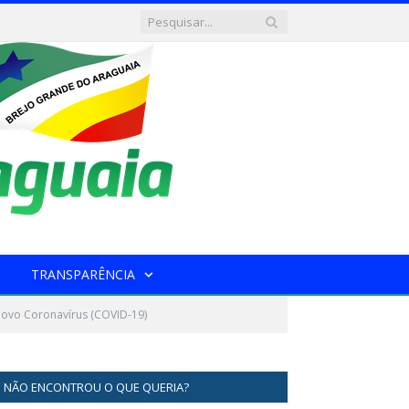
TRANSPARÊNCIA
novo Coronavírus (COVID-19)
NÃO ENCONTROU O QUE QUERIA?