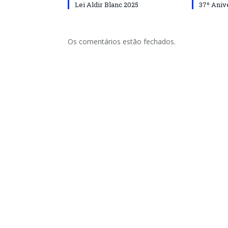
Lei Aldir Blanc 2025
37º Aniv
Os comentários estão fechados.