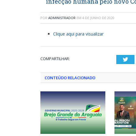
infecção humana pelo novo Co
POR
ADMINISTRADOR
EM
4 DE JUNHO DE 2020
Clique aqui para visualizar
COMPARTILHAR:
Twi
CONTEÚDO RELACIONADO