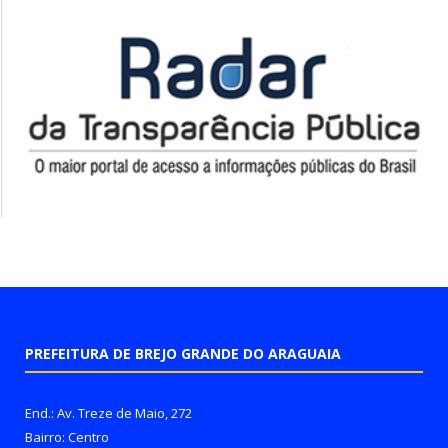
PREFEITURA DE BREJO GRANDE DO ARAGUAIA
End.: Av. Treze de Maio, 272
Bairro: Centro