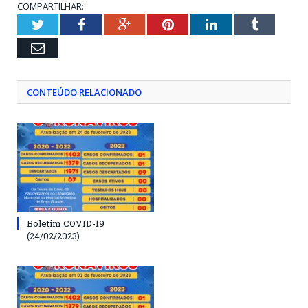
COMPARTILHAR:
Twitter
Facebook
Google+
Pinterest
LinkedIn
Tumblr
Email
CONTEÚDO RELACIONADO
Boletim COVID-19
(24/02/2023)