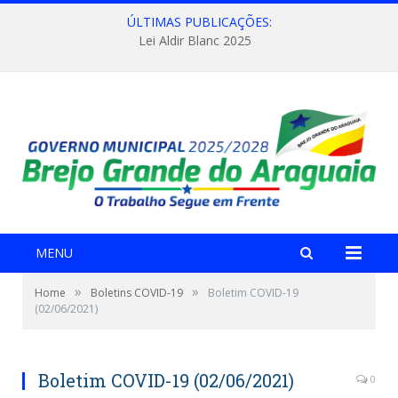
ÚLTIMAS PUBLICAÇÕES:
Lei Aldir Blanc 2025
MENU
»
»
Home
Boletins COVID-19
Boletim COVID-19
(02/06/2021)
Boletim COVID-19 (02/06/2021)
0