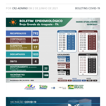
POR
CR2-ADMIN3
EM
2 DE JUNHO DE 2021
BOLETINS COVID-19