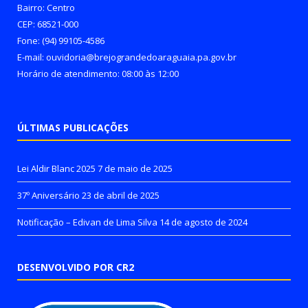
Bairro: Centro
CEP: 68521-000
Fone: (94) 99105-4586
E-mail: ouvidoria@brejograndedoaraguaia.pa.gov.br
Horário de atendimento: 08:00 às 12:00
ÚLTIMAS PUBLICAÇÕES
Lei Aldir Blanc 2025
7 de maio de 2025
37º Aniversário
23 de abril de 2025
Notificação – Edivan de Lima Silva
14 de agosto de 2024
DESENVOLVIDO POR CR2