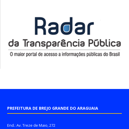
PREFEITURA DE BREJO GRANDE DO ARAGUAIA
End.: Av. Treze de Maio, 272