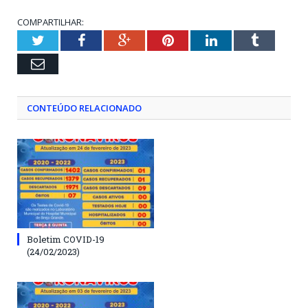
COMPARTILHAR:
Twitter
Facebook
Google+
Pinterest
LinkedIn
Tumblr
Email
CONTEÚDO RELACIONADO
Boletim COVID-19
(24/02/2023)