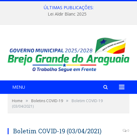
ÚLTIMAS PUBLICAÇÕES:
Lei Aldir Blanc 2025
MENU
»
»
Home
Boletins COVID-19
Boletim COVID-19
(03/04/2021)
Boletim COVID-19 (03/04/2021)
0