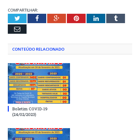
COMPARTILHAR:
Twitter
Facebook
Google+
Pinterest
LinkedIn
Tumblr
Email
CONTEÚDO RELACIONADO
Boletim COVID-19
(24/02/2023)