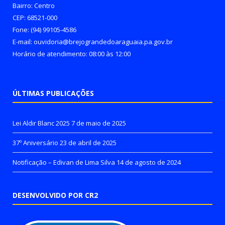
Bairro: Centro
CEP: 68521-000
Fone: (94) 99105-4586
E-mail: ouvidoria@brejograndedoaraguaia.pa.gov.br
Horário de atendimento: 08:00 às 12:00
ÚLTIMAS PUBLICAÇÕES
Lei Aldir Blanc 2025
7 de maio de 2025
37º Aniversário
23 de abril de 2025
Notificação – Edivan de Lima Silva
14 de agosto de 2024
DESENVOLVIDO POR CR2