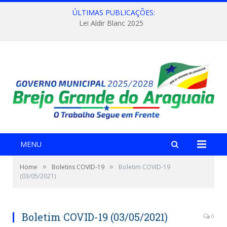
ÚLTIMAS PUBLICAÇÕES:
Lei Aldir Blanc 2025
MENU
»
»
Home
Boletins COVID-19
Boletim COVID-19
(03/05/2021)
Boletim COVID-19 (03/05/2021)
0