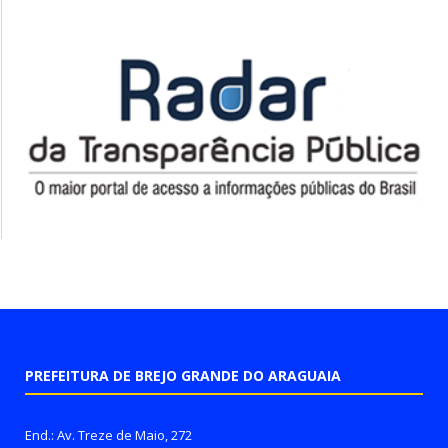
PREFEITURA DE BREJO GRANDE DO ARAGUAIA
End.: Av. Treze de Maio, 272