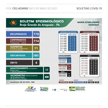
POR
CR2-ADMIN3
EM
3 DE MAIO DE 2021
BOLETINS COVID-19