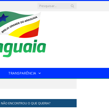
TRANSPARÊNCIA
NÃO ENCONTROU O QUE QUERIA?