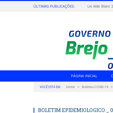
ÚLTIMAS PUBLICAÇÕES:
Lei Aldir Blanc 
PÁGINA INICIAL
O
»
»
VOCÊ ESTÁ EM:
Home
Boletins COVID-19
BOLETIM EPIDEMIOLOGICO _ 0