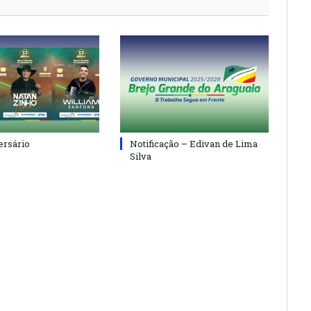
ersário
Notificação – Edivan de Lima
Silva