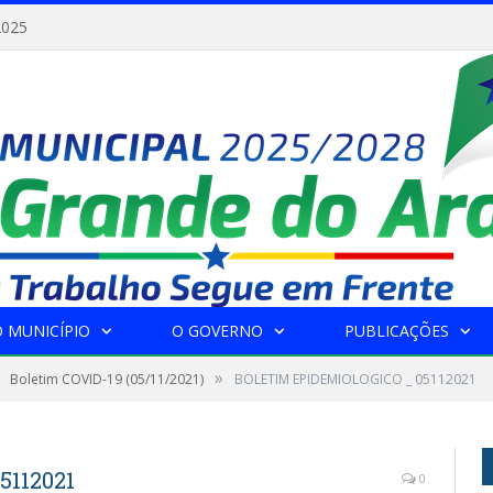
2025
 MUNICÍPIO
O GOVERNO
PUBLICAÇÕES
»
Boletim COVID-19 (05/11/2021)
BOLETIM EPIDEMIOLOGICO _ 05112021
5112021
0