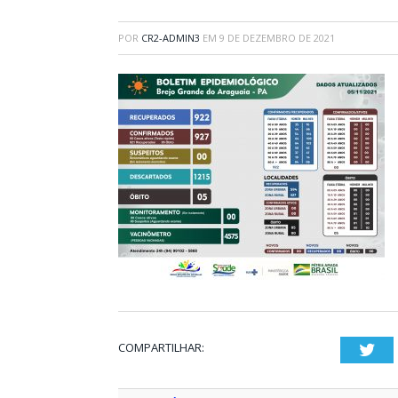
POR
CR2-ADMIN3
EM
9 DE DEZEMBRO DE 2021
COMPARTILHAR:
Twi