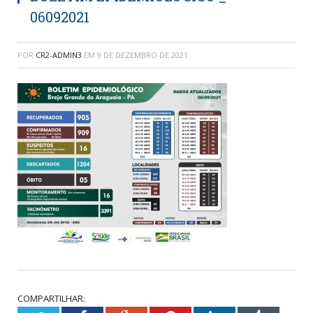
06092021
POR
CR2-ADMIN3
EM
9 DE DEZEMBRO DE 2021
COMPARTILHAR: