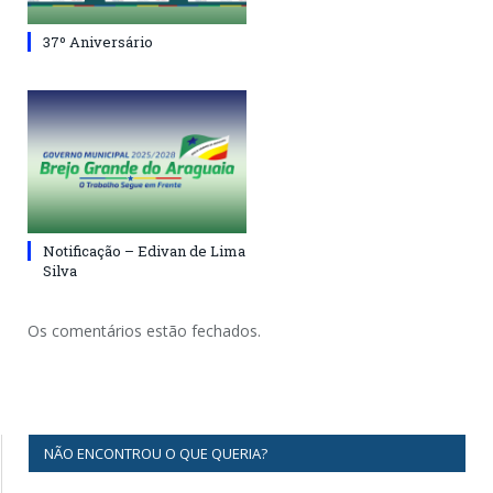
37º Aniversário
Notificação – Edivan de Lima
Silva
Os comentários estão fechados.
NÃO ENCONTROU O QUE QUERIA?