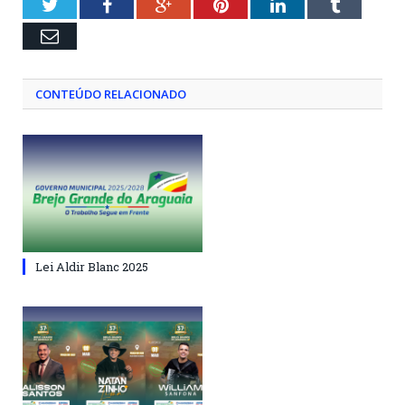
Twitter
Facebook
Google+
Pinterest
LinkedIn
Tumblr
Email
CONTEÚDO RELACIONADO
Lei Aldir Blanc 2025