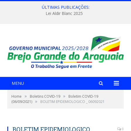
ÚLTIMAS PUBLICAÇÕES:
Lei Aldir Blanc 2025
MENU
»
»
Home
Boletins COVID-19
Boletim COVID-19
»
(06/09/2021)
BOLETIM EPIDEMIOLOGICO _ 06092021
BOLETIM EPIDEMIOLOGICO _
0