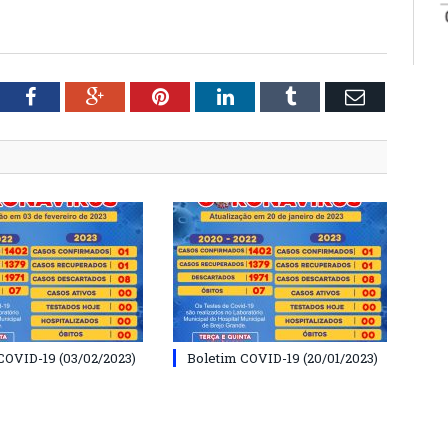
tter
Facebook
Google+
Pinterest
LinkedIn
Tumblr
Email
COVID-19 (03/02/2023)
Boletim COVID-19 (20/01/2023)