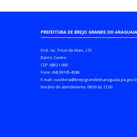
PREFEITURA DE BREJO GRANDE DO ARAGUAI
End.: Av. Treze de Maio, 272
Bairro: Centro
CEP: 68521-000
Fone: (94) 99105-4586
E-mail: ouvidoria@brejograndedoaraguaia.pa.gov.b
Horário de atendimento: 08:00 às 12:00