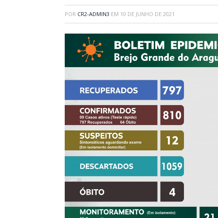
POR
CR2-ADMIN3
EM
10 DE JUNHO DE 2021