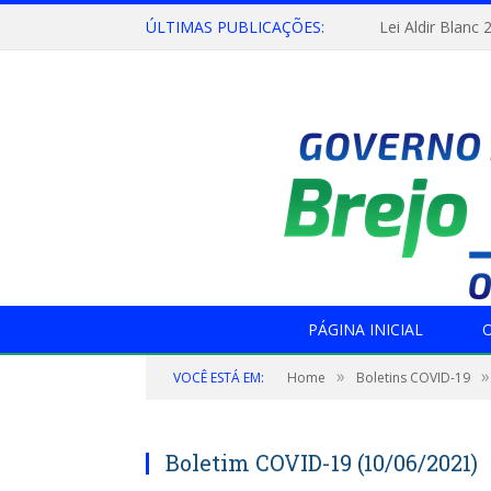
ÚLTIMAS PUBLICAÇÕES:
Lei Aldir Blanc 
PÁGINA INICIAL
O
»
»
VOCÊ ESTÁ EM:
Home
Boletins COVID-19
Boletim COVID-19 (10/06/2021)