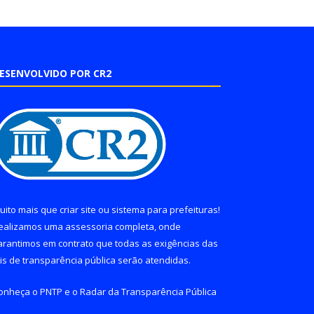
ESENVOLVIDO POR CR2
uito mais que
criar site
ou
sistema para prefeituras
!
ealizamos uma
assessoria
completa, onde
arantimos em contrato que todas as exigências das
eis de transparência pública
serão atendidas.
onheça o
PNTP
e o
Radar da Transparência Pública