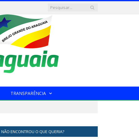
TRANSPARÊNCIA
NÃO ENCONTROU O QUE QUERIA?